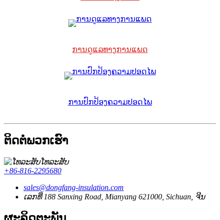
ການດູແລທາງການແພດ
ການປົກປ້ອງຄວາມປອດໄພ
ຕິດຕໍ່ພວກເຮົາ
ໂທລະສັບ
+86-816-2295680
sales@dongfang-insulation.com
ເລກທີ່ 188 Sanxing Road, Mianyang 621000, Sichuan, ຈີນ
ຜະລິດຕະພັນ