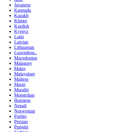
Javanese
Kannada
Kazakh
Khmer
Kurdish
Kyrgyz
Latin
Latvian
Lithuanian
Luxembou..
Macedonian
Malagasy
Malay
Malayalam
Maltese
Maori
Marathi
Mongolian
Burmese
Nepali
Norwegian
Pashto
Persian
Punjabi