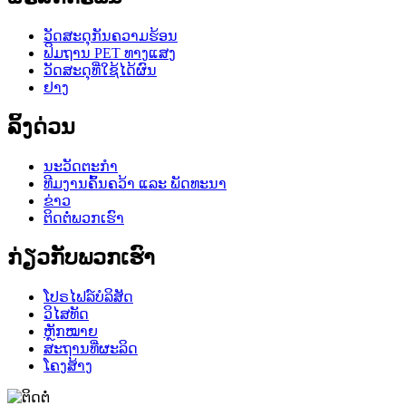
ວັດສະດຸກັນຄວາມຮ້ອນ
ຟິມຖານ PET ທາງແສງ
ວັດສະດຸທີ່ໃຊ້ໄດ້ຜົນ
ຢາງ
ລິ້ງດ່ວນ
ນະວັດຕະກໍາ
ທີມງານຄົ້ນຄວ້າ ແລະ ພັດທະນາ
ຂ່າວ
ຕິດຕໍ່ພວກເຮົາ
ກ່ຽວກັບພວກເຮົາ
ໂປຣໄຟລ໌ບໍລິສັດ
ວິໄສທັດ
ຫຼັກໝາຍ
ສະຖານທີ່ຜະລິດ
ໂຄງສ້າງ