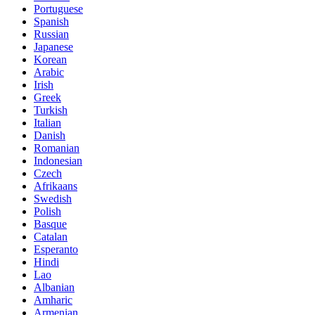
Portuguese
Spanish
Russian
Japanese
Korean
Arabic
Irish
Greek
Turkish
Italian
Danish
Romanian
Indonesian
Czech
Afrikaans
Swedish
Polish
Basque
Catalan
Esperanto
Hindi
Lao
Albanian
Amharic
Armenian