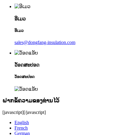
ອີເມວ
ອີເມວ
sales@dongfang-insulation.com
ວັອດສະປອດ
ວັອດສະປອດ
ຝາກຂໍ້ຄວາມຂອງທ່ານໄວ້
[javascript]
[/javascript]
English
French
German