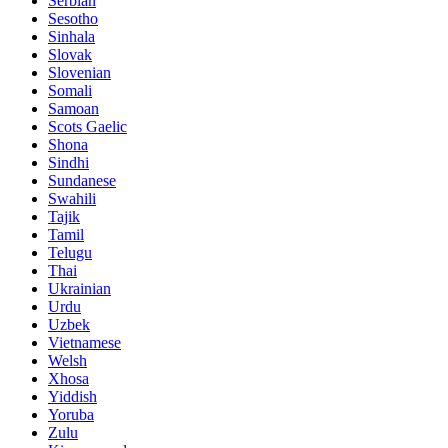
Serbian
Sesotho
Sinhala
Slovak
Slovenian
Somali
Samoan
Scots Gaelic
Shona
Sindhi
Sundanese
Swahili
Tajik
Tamil
Telugu
Thai
Ukrainian
Urdu
Uzbek
Vietnamese
Welsh
Xhosa
Yiddish
Yoruba
Zulu