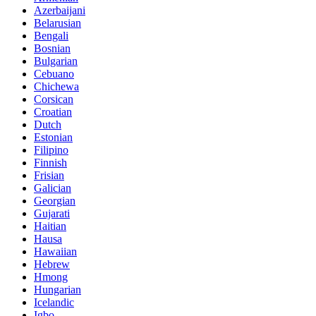
Azerbaijani
Belarusian
Bengali
Bosnian
Bulgarian
Cebuano
Chichewa
Corsican
Croatian
Dutch
Estonian
Filipino
Finnish
Frisian
Galician
Georgian
Gujarati
Haitian
Hausa
Hawaiian
Hebrew
Hmong
Hungarian
Icelandic
Igbo