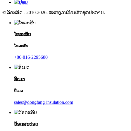
© ລິຂະສິດ - 2010-2026: ສະຫງວນລິຂະສິດທຸກປະການ.
ໂທລະສັບ
ໂທລະສັບ
+86-816-2295680
ອີເມວ
ອີເມວ
sales@dongfang-insulation.com
ວັອດສະປອດ