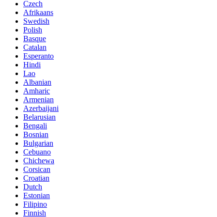
Czech
Afrikaans
Swedish
Polish
Basque
Catalan
Esperanto
Hindi
Lao
Albanian
Amharic
Armenian
Azerbaijani
Belarusian
Bengali
Bosnian
Bulgarian
Cebuano
Chichewa
Corsican
Croatian
Dutch
Estonian
Filipino
Finnish